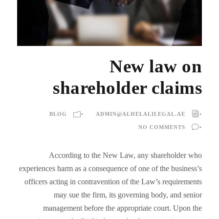
New law on
shareholder claims
BLOG
•
ADMIN@ALHELALILEGAL.AE
•
NO COMMENTS
•
According to the New Law, any shareholder who
experiences harm as a consequence of one of the business’s
officers acting in contravention of the Law’s requirements
may sue the firm, its governing body, and senior
management before the appropriate court. Upon the