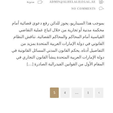
•
ADMIN@ALHELALILEGAL.AE
•
مدونة
NO COMMENTS
•
بموجب هذا السيناريو، يجوز للدائن رفع دعوى قضائية أمام
محكمة مدنية أو تجارية من خلال اتباع عملية التقاضي
القياسية أمام المحاكم والمحاكم القضائية. نناقش النظام
القانوني في دولة الإمارات العربية المتحدة بمزيد من
التفاصيل أدناه. يحكم القانون المدني المسائل القانونية في
دولة الإمارات العربية المتحدة ينشأ القانون التجاري في
المقام الأول من القوانين الفيدرالية الصادرة […]
5
4
…
1