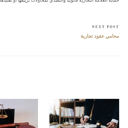
حماية العلامة التجارية قانونياً والتصدي لمحاولات تزييفها أو تقليدها.
NEXT POST
محامي عقود تجارية