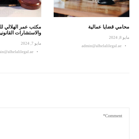
محامي قضايا عمالية
مكتب عمر الهلالي لل
والاستشارات القانوني
مايو 8, 2024
مايو 7, 2024
admin@alhelalilegal.ae
•
in@alhelalilegal.ae
•
Address on google Map
Co